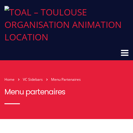
Home
VC Sidebars
Menu Partenaires
Menu partenaires