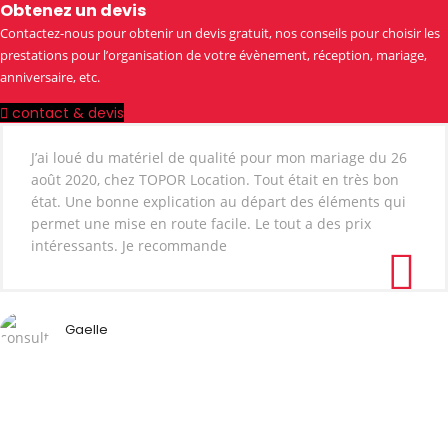
Obtenez un devis
Contactez-nous pour obtenir un devis gratuit, nos conseils pour choisir les
prestations pour l’organisation de votre évènement, réception, mariage,
anniversaire, etc.
contact & devis
J’ai loué du matériel de qualité pour mon mariage du 26
août 2020, chez TOPOR Location. Tout était en très bon
état. Une bonne explication au départ des éléments qui
permet une mise en route facile. Le tout a des prix
intéressants. Je recommande
Gaelle