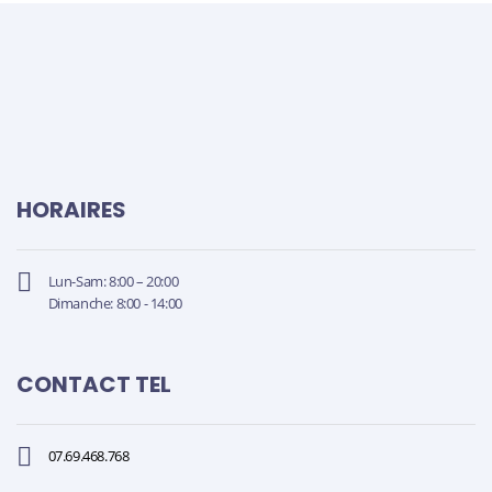
HORAIRES
Lun-Sam: 8:00 – 20:00
Dimanche: 8:00 - 14:00
CONTACT TEL
07.69.468.768