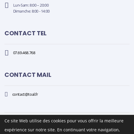
Lun-Sam: 8:00 – 20:00
Dimanche: 8:00 - 14:00
CONTACT TEL
07.69.468.768
CONTACT MAIL
contact@toal.fr
Ce site Web utilise des cookies pour vous offrir la meilleure
expérience sur notre site. En continuant votre navigation,