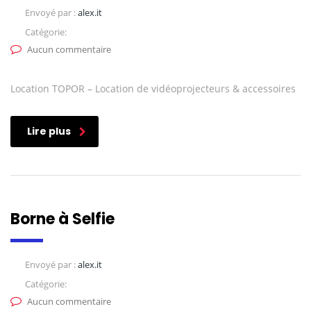
Envoyé par :
alex.it
Catégorie:
Aucun commentaire
Location TOPOR – Location de vidéoprojecteurs & accessoires
Lire plus
Borne à Selfie
Envoyé par :
alex.it
Catégorie:
Aucun commentaire