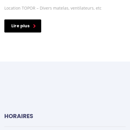
Location TOPOR – Divers matelas, ventilateurs, etc
Lire plus
HORAIRES