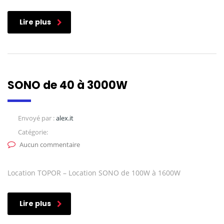
Lire plus
SONO de 40 à 3000W
Envoyé par :
alex.it
Catégorie:
Aucun commentaire
Location TOPOR – Location SONO de 100W à 1600W
Lire plus