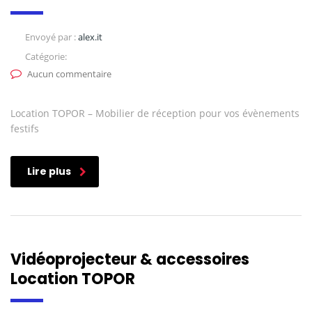
Envoyé par :
alex.it
Catégorie:
Aucun commentaire
Location TOPOR – Mobilier de réception pour vos évènements
festifs
Lire plus
Vidéoprojecteur & accessoires
Location TOPOR