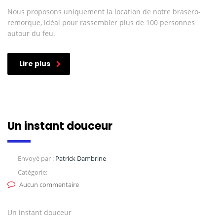
Nous proposons uniquement la location de notre brasero-
remorque, idéal pour rassembler plus de 100 personnes
autour du feu.
Lire plus
Un instant douceur
Envoyé par :
Patrick Dambrine
Catégorie:
Aucun commentaire
Un instant douceur