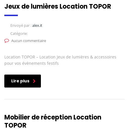
Jeux de lumières Location TOPOR
Envoyé par :
alex.it
Catégorie:
Aucun commentaire
Location TOPOR – Location Jeux de lumières & accessoires
pour vos évènements festifs
Lire plus
Mobilier de réception Location
TOPOR