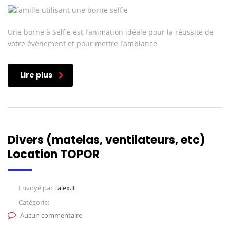
Une borne à Selfie est l’animation idéale pour la réussite de
votre événement et pour mettre l’ambiance
Lire plus
Divers (matelas, ventilateurs, etc)
Location TOPOR
Envoyé par :
alex.it
Catégorie:
Aucun commentaire