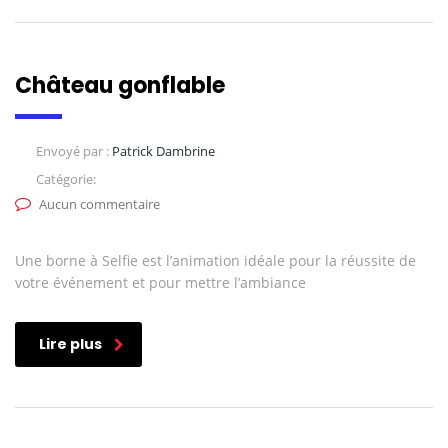
Château gonflable
Envoyé par :
Patrick Dambrine
Catégorie:
Aucun commentaire
Une borne à Selfie est l’animation idéale pour la réussite de
votre événement et pour mettre l’ambiance
Lire plus