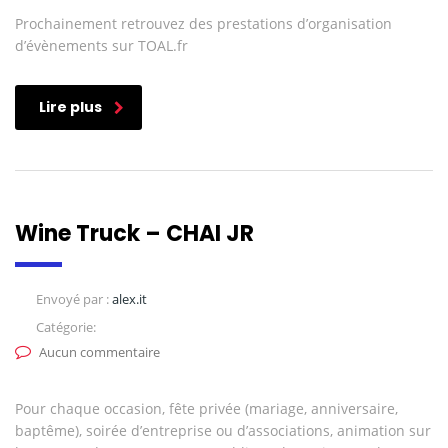
Prochainement retrouvez des prestations d’organisation
d’évènements sur TOAL.fr
Lire plus
Wine Truck – CHAI JR
Envoyé par :
alex.it
Catégorie:
Aucun commentaire
Pour chaque occasion, fête privée (mariage, anniversaire,
baptême), soirée d’entreprise ou d’associations, animation sur